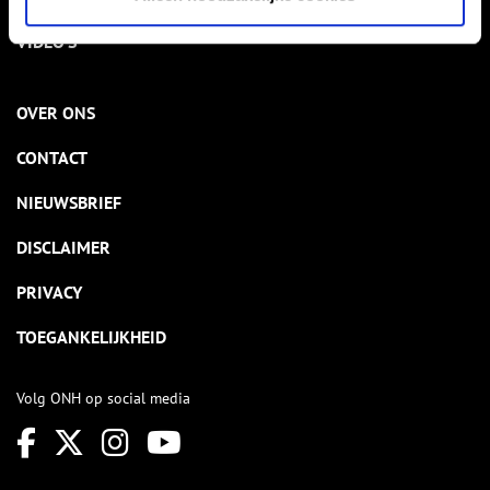
VIDEO’S
OVER ONS
CONTACT
NIEUWSBRIEF
DISCLAIMER
PRIVACY
TOEGANKELIJKHEID
Volg ONH op social media