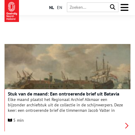
NL
EN
Stuk van de maand: Een ontroerende brief uit Batavia
Elke maand plaatst het Regionaal Archief Alkmaar een
bijzonder archiefstuk uit de collectie in de schijnwerpers. Deze
keer: een ontroerende brief die timmerman Jacob Valter in
1720 vanuit Batavia aan zijn vrouw en kinderen in De Rijp
5 min
schreef.