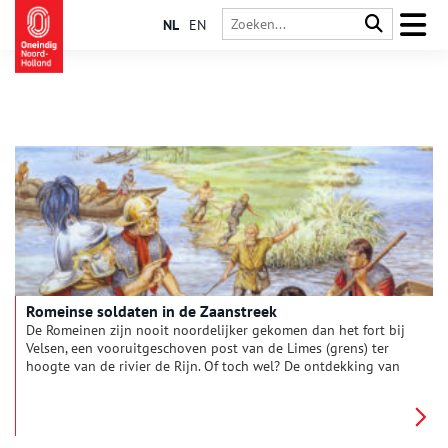
NL
EN
Romeinse soldaten in de Zaanstreek
De Romeinen zijn nooit noordelijker gekomen dan het fort bij
Velsen, een vooruitgeschoven post van de Limes (grens) ter
hoogte van de rivier de Rijn. Of toch wel? De ontdekking van
een Romeinse wachttoren op het Provily sportpark in
Krommenie wijst op de aanwezigheid van Romeinse soldaten
in de Zaanstreek.