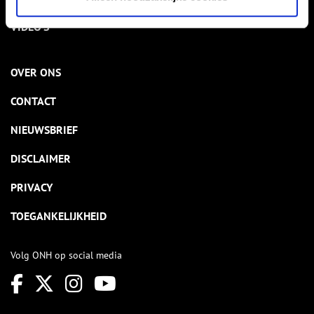
VIDEO’S
OVER ONS
CONTACT
NIEUWSBRIEF
DISCLAIMER
PRIVACY
TOEGANKELIJKHEID
Volg ONH op social media