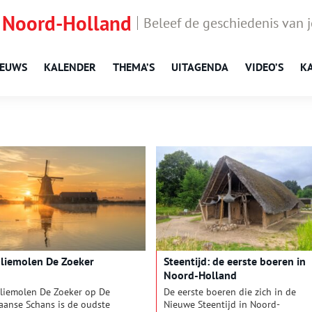
 Noord-Holland
Beleef de geschiedenis van 
IEUWS
KALENDER
THEMA’S
UITAGENDA
VIDEO’S
K
liemolen De Zoeker
Steentijd: de eerste boeren in
Noord-Holland
liemolen De Zoeker op De
De eerste boeren die zich in de
aanse Schans is de oudste
Nieuwe Steentijd in Noord-