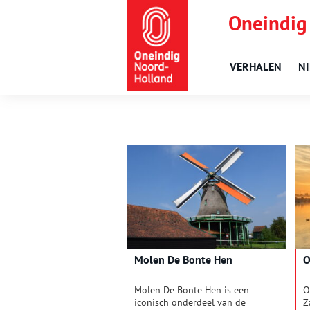
Oneindig
VERHALEN
N
Molen De Bonte Hen
O
Molen De Bonte Hen is een
O
iconisch onderdeel van de
Z