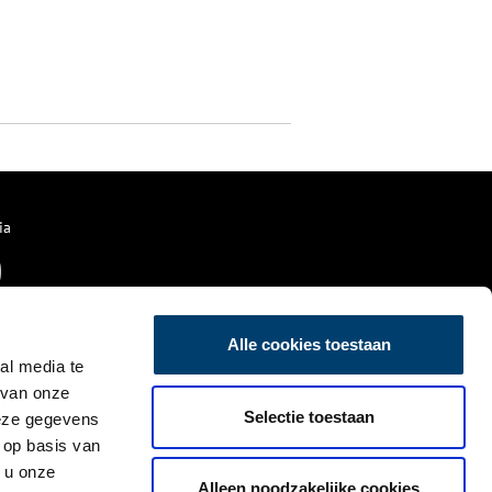
ia
Alle cookies toestaan
al media te
 van onze
Selectie toestaan
deze gegevens
 op basis van
 u onze
Alleen noodzakelijke cookies