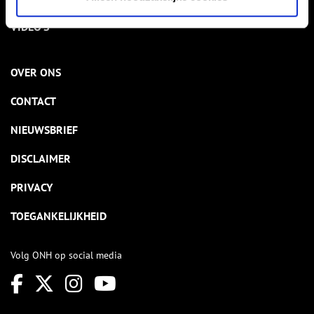
VIDEO’S
OVER ONS
CONTACT
NIEUWSBRIEF
DISCLAIMER
PRIVACY
TOEGANKELIJKHEID
Volg ONH op social media