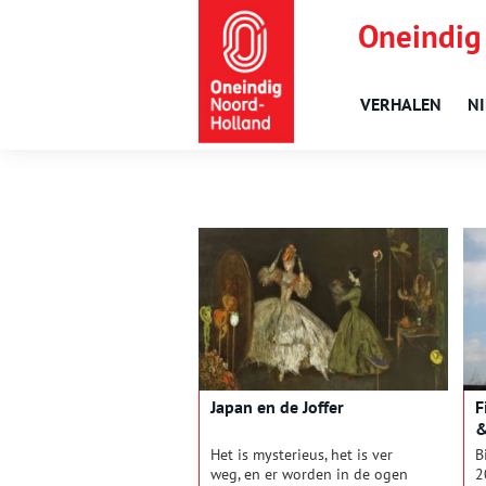
Oneindig
VERHALEN
N
Japan en de Joffer
F
&
Het is mysterieus, het is ver
B
weg, en er worden in de ogen
2