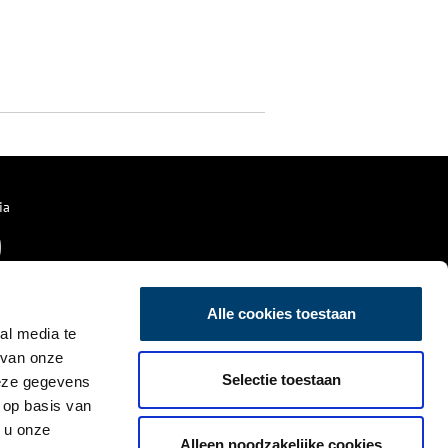
ia
Alle cookies toestaan
al media te
 van onze
Selectie toestaan
deze gegevens
 op basis van
 u onze
Alleen noodzakelijke cookies