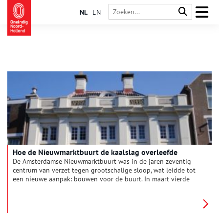
NL
EN
Hoe de Nieuwmarktbuurt de kaalslag overleefde
De Amsterdamse Nieuwmarktbuurt was in de jaren zeventig
centrum van verzet tegen grootschalige sloop, wat leidde tot
een nieuwe aanpak: bouwen voor de buurt. In maart vierde
ontmoetingscentrum Huis De Pinto het eerste lustrum, reden
voor een duik in de historie.