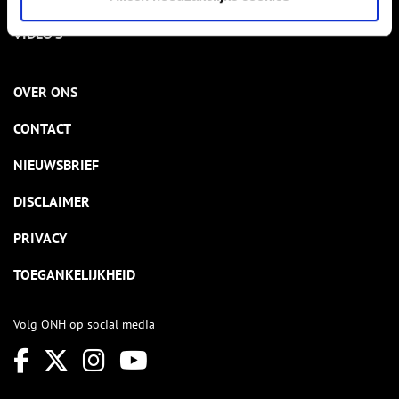
VIDEO’S
OVER ONS
CONTACT
NIEUWSBRIEF
DISCLAIMER
PRIVACY
TOEGANKELIJKHEID
Volg ONH op social media