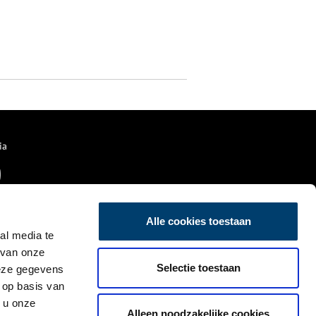
ia
Alle cookies toestaan
al media te
 van onze
Selectie toestaan
deze gegevens
 op basis van
 u onze
Alleen noodzakelijke cookies