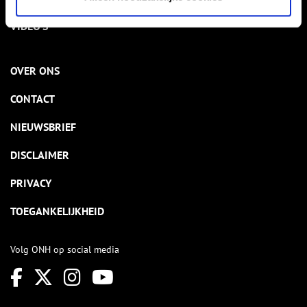
VIDEO’S
OVER ONS
CONTACT
NIEUWSBRIEF
DISCLAIMER
PRIVACY
TOEGANKELIJKHEID
Volg ONH op social media