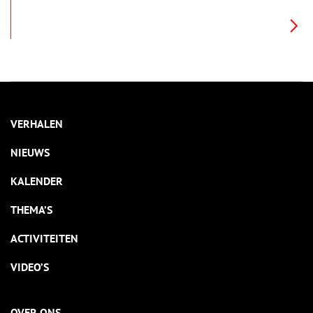
opvangkamp met barakken.
VERHALEN
NIEUWS
KALENDER
THEMA’S
ACTIVITEITEN
VIDEO’S
OVER ONS