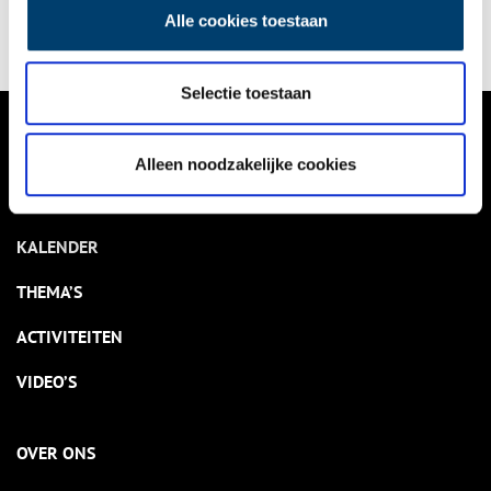
leven zomaar kunnen worden bezongen.
Alle cookies toestaan
Selectie toestaan
VERHALEN
Alleen noodzakelijke cookies
NIEUWS
KALENDER
THEMA’S
ACTIVITEITEN
VIDEO’S
OVER ONS