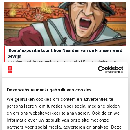
‘Koele’ expositie toont hoe Naarden van de Fransen werd
bevrijd
Naarden viert in september dat de stad 350 jaar geleden van
de Fransen werd bevrijd. Het Nederlands Vestingmuseum komt
met een tentoonstelling van speciaal voor deze gelegenheid
gemaakte tekeningen, audio en soundscapes.
Deze website maakt gebruik van cookies
We gebruiken cookies om content en advertenties te
personaliseren, om functies voor social media te bieden
en om ons websiteverkeer te analyseren. Ook delen we
informatie over uw gebruik van onze site met onze
partners voor social media, adverteren en analyse. Deze