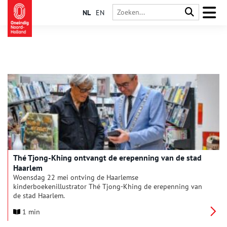
NL
EN
Thé Tjong-Khing ontvangt de erepenning van de stad
Haarlem
Woensdag 22 mei ontving de Haarlemse
kinderboekenillustrator Thé Tjong-Khing de erepenning van
de stad Haarlem.
1 min