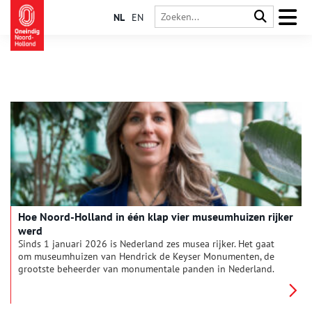
NL
EN
Hoe Noord-Holland in één klap vier museumhuizen rijker
werd
Sinds 1 januari 2026 is Nederland zes musea rijker. Het gaat
om museumhuizen van Hendrick de Keyser Monumenten, de
grootste beheerder van monumentale panden in Nederland.
Wieske Wijngaards, één van de twee directeuren, vertelt er
graag over.