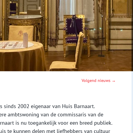
Volgend nieuws →
 sinds 2002 eigenaar van Huis Barnaart.
ere ambtswoning van de commissaris van de
rnaart is nu toegankelijk voor een breed publiek.
 huis te kunnen delen met liefhebbers van cultuur