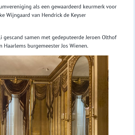
eumvereniging als een gewaardeerd keurmerk voor
ske Wijngaard van Hendrick de Keyser
li gescand samen met gedeputeerde Jeroen Olthof
en Haarlems burgemeester Jos Wienen.