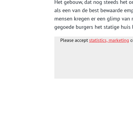
Het gebouw, dat nog steeds het ori
als een van de best bewaarde empi
mensen kregen er een glimp van 
gegoede burgers het statige huis 
Please accept
statistics, marketing
c