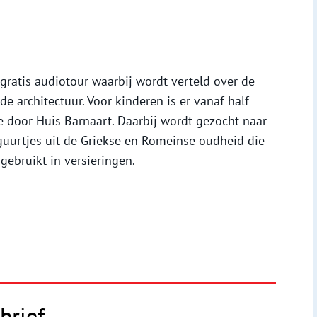
ratis audiotour waarbij wordt verteld over de
e architectuur. Voor kinderen is er vanaf half
 door Huis Barnaart. Daarbij wordt gezocht naar
iguurtjes uit de Griekse en Romeinse oudheid die
gebruikt in versieringen.
brief