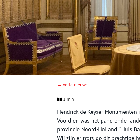
← Vorig nieuws
1 min
Hendrick de Keyser Monumenten is
Voordien was het pand onder and
provincie Noord-Holland. “Huis Ba
Wij zijn er trots op dit prachtige