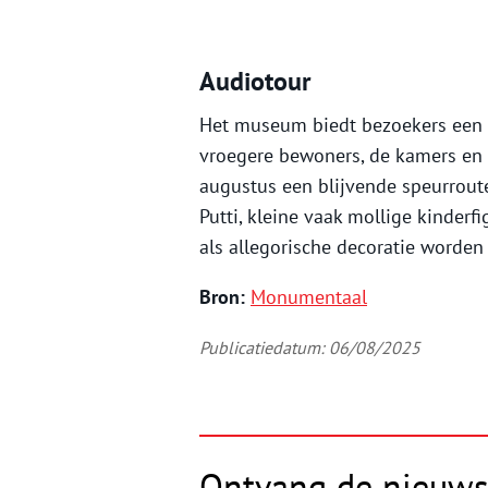
Audiotour
Het museum biedt bezoekers een g
vroegere bewoners, de kamers en d
augustus een blijvende speurroute
Putti, kleine vaak mollige kinderf
als allegorische decoratie worden 
Bron:
Monumentaal
Publicatiedatum: 06/08/2025
Ontvang de nieuws