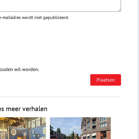
 e-mailadres wordt niet gepubliceerd.
houden wil worden.
es meer verhalen