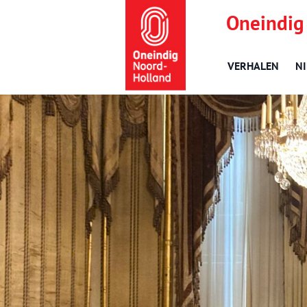
Oneindig
VERHALEN
N