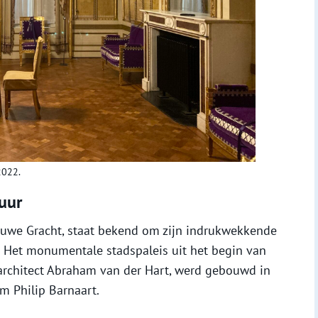
2022.
uur
euwe Gracht, staat bekend om zijn indrukwekkende
s. Het monumentale stadspaleis uit het begin van
architect Abraham van der Hart, werd gebouwd in
m Philip Barnaart.