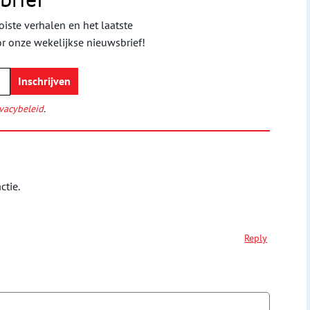
iste verhalen en het laatste
or onze wekelijkse nieuwsbrief!
vacybeleid
.
ctie.
Reply