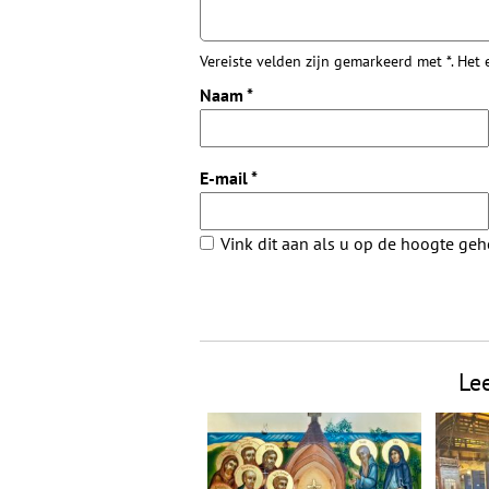
Vereiste velden zijn gemarkeerd met *. Het
Naam
*
E-mail
*
Vink dit aan als u op de hoogte ge
Le