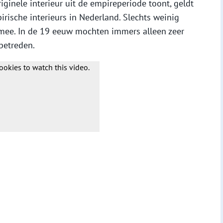
ginele interieur uit de empireperiode toont, geldt
rische interieurs in Nederland. Slechts weinig
mee. In de 19 eeuw mochten immers alleen zeer
betreden.
ookies to watch this video.