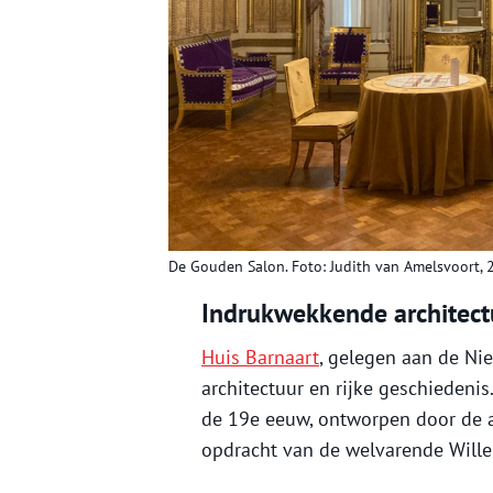
De Gouden Salon. Foto: Judith van Amelsvoort, 
Indrukwekkende architect
Huis Barnaart
, gelegen aan de Ni
architectuur en rijke geschiedeni
de 19e eeuw, ontworpen door de 
opdracht van de welvarende Wille