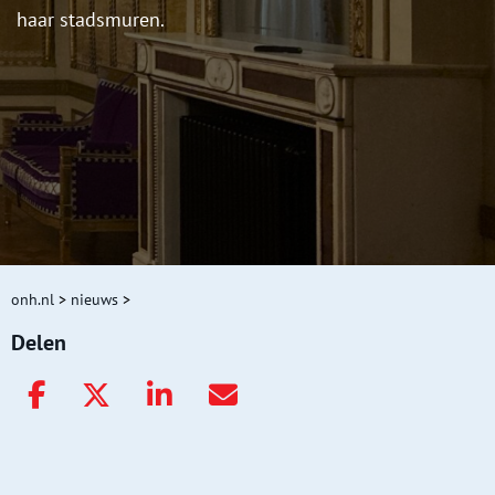
haar stadsmuren.
onh.nl
>
nieuws
>
Delen