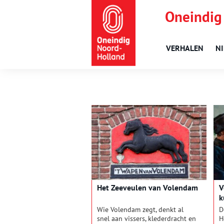
Oneindig
VERHALEN
N
Het Zeeveulen van Volendam
V
k
Wie Volendam zegt, denkt al
D
snel aan vissers, klederdracht en
H