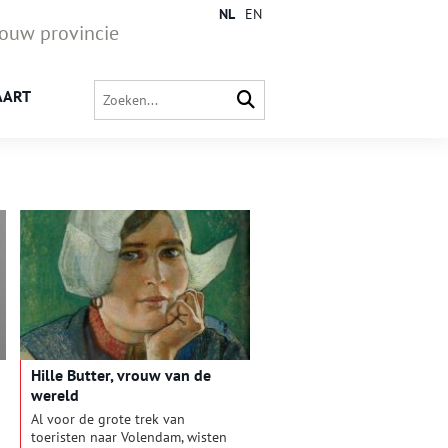
NL
EN
jouw provincie
AART
Hille Butter, vrouw van de
wereld
Al voor de grote trek van
toeristen naar Volendam, wisten