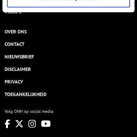
VIDEO’S
OVER ONS
CONTACT
NIEUWSBRIEF
DISCLAIMER
PRIVACY
TOEGANKELIJKHEID
Volg ONH op social media