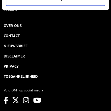
VIDEO’S
OVER ONS
CONTACT
NIEUWSBRIEF
DISCLAIMER
PRIVACY
TOEGANKELIJKHEID
Volg ONH op social media