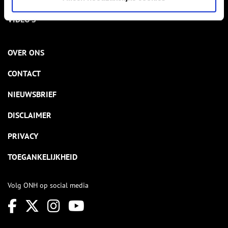
VIDEO’S
OVER ONS
CONTACT
NIEUWSBRIEF
DISCLAIMER
PRIVACY
TOEGANKELIJKHEID
Volg ONH op social media