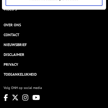
VIDEO’S
OVER ONS
CONTACT
NIEUWSBRIEF
DISCLAIMER
PRIVACY
TOEGANKELIJKHEID
Volg ONH op social media