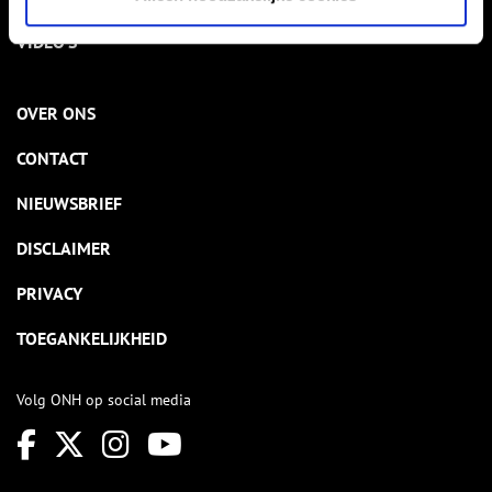
VIDEO’S
OVER ONS
CONTACT
NIEUWSBRIEF
DISCLAIMER
PRIVACY
TOEGANKELIJKHEID
Volg ONH op social media