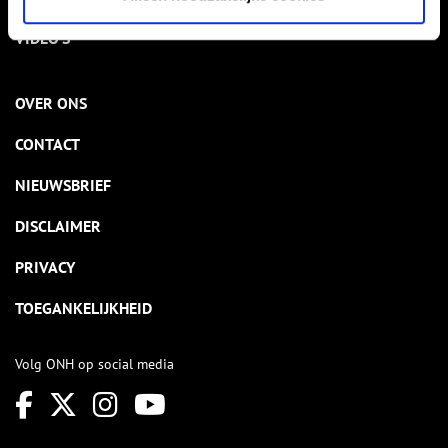
VIDEO’S
OVER ONS
CONTACT
NIEUWSBRIEF
DISCLAIMER
PRIVACY
TOEGANKELIJKHEID
Volg ONH op social media