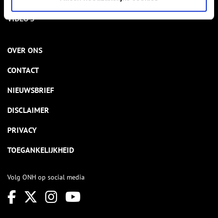
VIDEO’S
OVER ONS
CONTACT
NIEUWSBRIEF
DISCLAIMER
PRIVACY
TOEGANKELIJKHEID
Volg ONH op social media