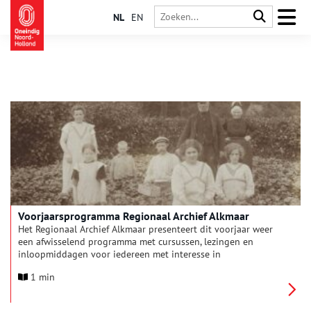
NL
EN
Voorjaarsprogramma Regionaal Archief Alkmaar
Het Regionaal Archief Alkmaar presenteert dit voorjaar weer
een afwisselend programma met cursussen, lezingen en
inloopmiddagen voor iedereen met interesse in
(kunst)geschiedenis, historische bronnen en familieonderzoek.
1 min