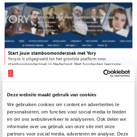
Start jouw stamboomonderzoek met Yory
Yory.nl is uitgegroeid tot het grootste platform voor
stamboomonderzoek in Nederland. Met honderden leerzame
artikelen, duizenden verwijzingen naar archiefbronnen,
handige overzichten en tientallen uitlegvideo’s – allemaal
3 min
gratis toegankelijk.
Deze website maakt gebruik van cookies
We gebruiken cookies om content en advertenties te
personaliseren, om functies voor social media te bieden
en om ons websiteverkeer te analyseren. Ook delen we
informatie over uw gebruik van onze site met onze
partners voor social media, adverteren en analyse. Deze