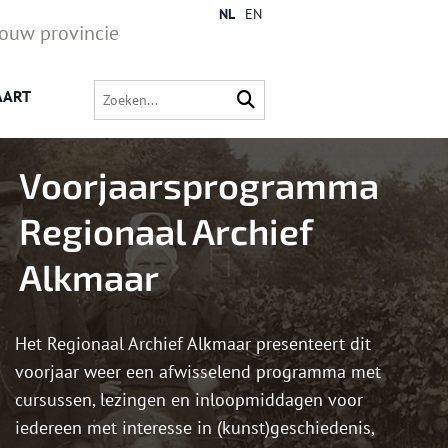
NL
EN
jouw provincie
AART
Voorjaarsprogramma
Regionaal Archief
Alkmaar
Het Regionaal Archief Alkmaar presenteert dit
voorjaar weer een afwisselend programma met
cursussen, lezingen en inloopmiddagen voor
iedereen met interesse in (kunst)geschiedenis,