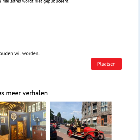
 e-mailadres wordt niet gepubliceerd.
houden wil worden.
es meer verhalen