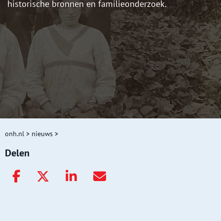
historische bronnen en familieonderzoek.
onh.nl
>
nieuws
>
Delen