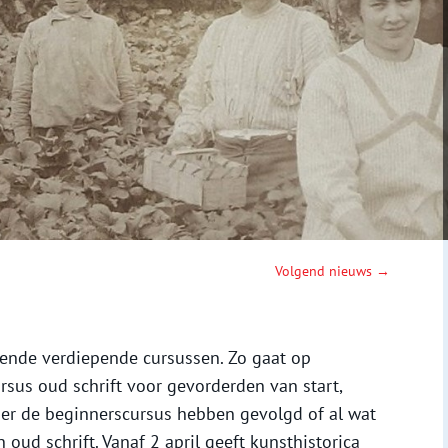
Volgend nieuws →
ende verdiepende cursussen. Zo gaat op
us oud schrift voor gevorderden van start,
er de beginnerscursus hebben gevolgd of al wat
oud schrift. Vanaf 2 april geeft kunsthistorica