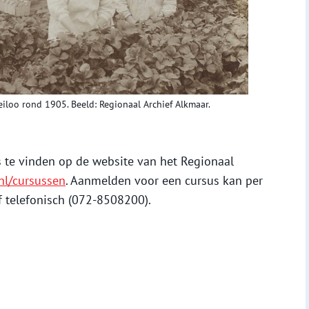
eiloo rond 1905. Beeld: Regionaal Archief Alkmaar.
 te vinden op de website van het Regionaal
.nl/cursussen
. Aanmelden voor een cursus kan per
f telefonisch (072-8508200).