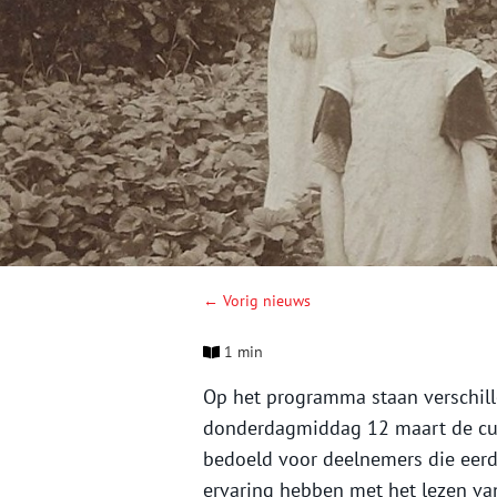
← Vorig nieuws
1 min
Op het programma staan verschill
donderdagmiddag 12 maart de curs
bedoeld voor deelnemers die eerd
ervaring hebben met het lezen van 