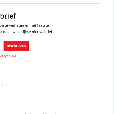
brief
iste verhalen en het laatste
or onze wekelijkse nieuwsbrief!
vacybeleid
.
ctie.