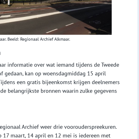
ar. Beeld: Regionaal Archief Alkmaar.
n
aar informatie over wat iemand tijdens de Tweede
f gedaan, kan op woensdagmiddag 15 april
 Tijdens een gratis bijeenkomst krijgen deelnemers
r de belangrijkste bronnen waarin zulke gegevens
Regionaal Archief weer drie voorouderspreekuren.
 17 maart, 14 april en 12 mei is iedereen met