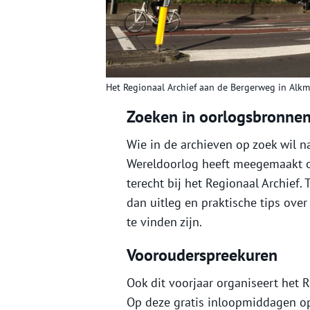
Het Regionaal Archief aan de Bergerweg in Alkma
Zoeken in oorlogsbronne
Wie in de archieven op zoek wil n
Wereldoorlog heeft meegemaakt o
terecht bij het Regionaal Archief.
dan uitleg en praktische tips ove
te vinden zijn.
Voorouderspreekuren
Ook dit voorjaar organiseert het 
Op deze gratis inloopmiddagen op