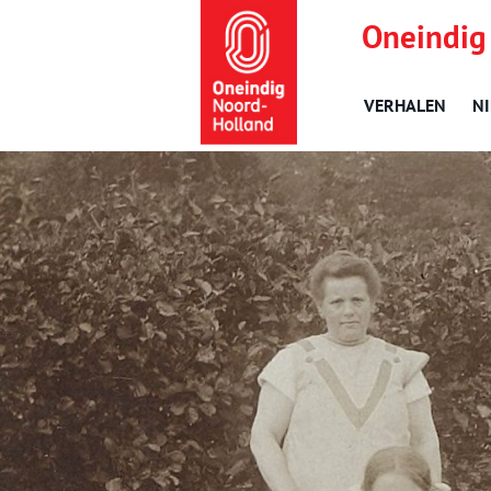
Oneindig
VERHALEN
N