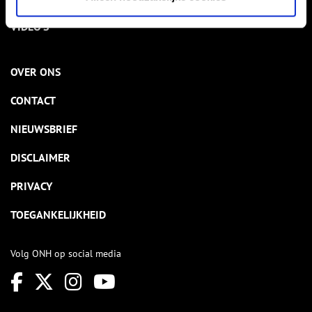
VIDEO’S
OVER ONS
CONTACT
NIEUWSBRIEF
DISCLAIMER
PRIVACY
TOEGANKELIJKHEID
Volg ONH op social media