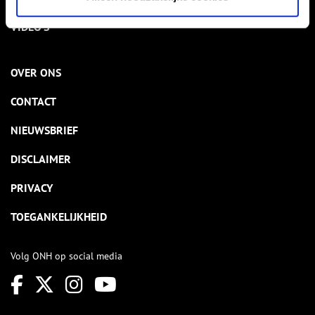
VIDEO’S
OVER ONS
CONTACT
NIEUWSBRIEF
DISCLAIMER
PRIVACY
TOEGANKELIJKHEID
Volg ONH op social media