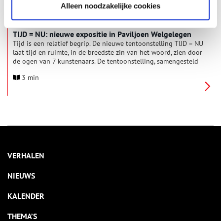
Alleen noodzakelijke cookies
TIJD = NU: nieuwe expositie in Paviljoen Welgelegen
Tijd is een relatief begrip. De nieuwe tentoonstelling TIJD = NU
laat tijd en ruimte, in de breedste zin van het woord, zien door
de ogen van 7 kunstenaars. De tentoonstelling, samengesteld
door curator Margreet Bouman, wordt aanstaande vrijdag 12
3 min
januari 2024 om 17.00 uur feestelijk geopend in Paviljoen
Welgelegen in Haarlem.
VERHALEN
NIEUWS
KALENDER
THEMA’S