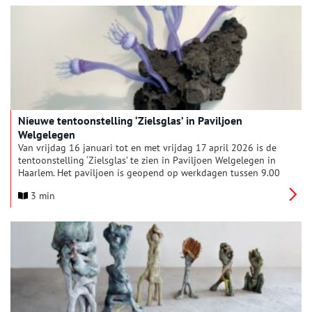
bieden veilige ruimtes om verhalen uit de koloniale
geschiedenis aan te gaan vanuit een honger naar herstellen.
Nieuwe tentoonstelling ‘Zielsglas’ in Paviljoen
Welgelegen
Van vrijdag 16 januari tot en met vrijdag 17 april 2026 is de
tentoonstelling ‘Zielsglas’ te zien in Paviljoen Welgelegen in
Haarlem. Het paviljoen is geopend op werkdagen tussen 9.00
en 17.00 uur en de toegang is gratis.
3 min