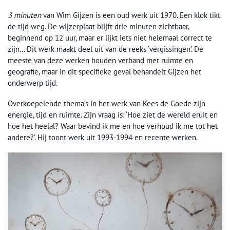
3 minuten
van Wim Gijzen is een oud werk uit 1970. Een klok tikt
de tijd weg. De wijzerplaat blijft drie minuten zichtbaar,
beginnend op 12 uur, maar er lijkt iets niet helemaal correct te
zijn… Dit werk maakt deel uit van de reeks ‘vergissingen’. De
meeste van deze werken houden verband met ruimte en
geografie, maar in dit specifieke geval behandelt Gijzen het
onderwerp tijd.
Overkoepelende thema’s in het werk van Kees de Goede zijn
energie, tijd en ruimte. Zijn vraag is: ‘Hoe ziet de wereld eruit en
hoe het heelal? Waar bevind ik me en hoe verhoud ik me tot het
andere?’. Hij toont werk uit 1993-1994 en recente werken.