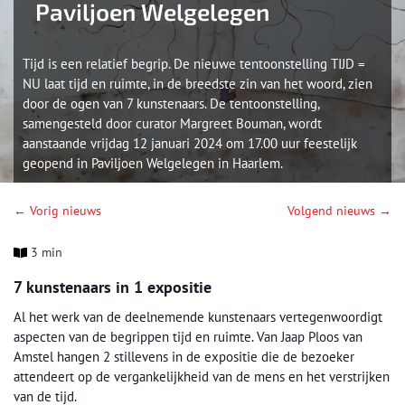
Paviljoen Welgelegen
Tijd is een relatief begrip. De nieuwe tentoonstelling TIJD =
NU laat tijd en ruimte, in de breedste zin van het woord, zien
door de ogen van 7 kunstenaars. De tentoonstelling,
samengesteld door curator Margreet Bouman, wordt
aanstaande vrijdag 12 januari 2024 om 17.00 uur feestelijk
geopend in Paviljoen Welgelegen in Haarlem.
← Vorig nieuws
Volgend nieuws →
3 min
7 kunstenaars in 1 expositie
Al het werk van de deelnemende kunstenaars vertegenwoordigt
aspecten van de begrippen tijd en ruimte. Van Jaap Ploos van
Amstel hangen 2 stillevens in de expositie die de bezoeker
attendeert op de vergankelijkheid van de mens en het verstrijken
van de tijd.