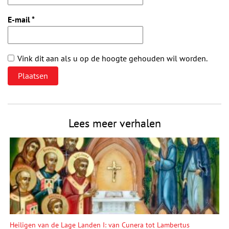
E-mail
*
Vink dit aan als u op de hoogte gehouden wil worden.
Lees meer verhalen
Heiligen van de Lage Landen I: van Cunera tot Lambertus