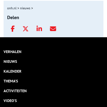
onh.nl
>
nieuws
>
Delen
VERHALEN
NIEUWS
KALENDER
THEMA’S
ACTIVITEITEN
VIDEO’S