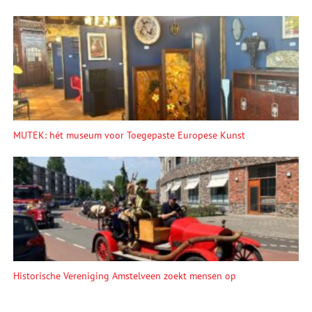
MUTEK: hét museum voor Toegepaste Europese Kunst
Historische Vereniging Amstelveen zoekt mensen op