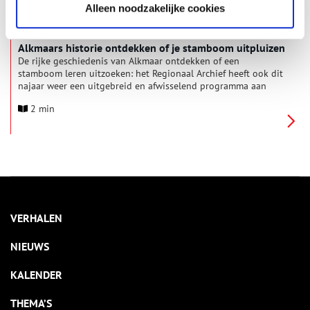
Alleen noodzakelijke cookies
Alkmaars historie ontdekken of je stamboom uitpluizen
De rijke geschiedenis van Alkmaar ontdekken of een
stamboom leren uitzoeken: het Regionaal Archief heeft ook dit
najaar weer een uitgebreid en afwisselend programma aan
cursussen en activiteiten voor iedereen, van beginners tot
2 min
gevorderden.
VERHALEN
NIEUWS
KALENDER
THEMA’S