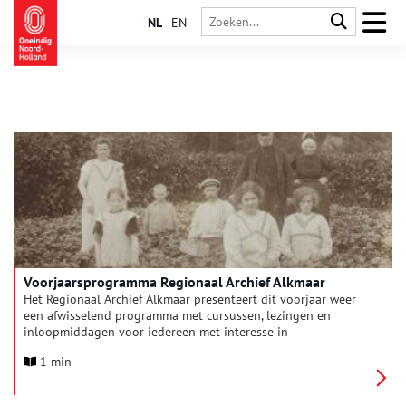
NL
EN
Voorjaarsprogramma Regionaal Archief Alkmaar
Het Regionaal Archief Alkmaar presenteert dit voorjaar weer
een afwisselend programma met cursussen, lezingen en
inloopmiddagen voor iedereen met interesse in
(kunst)geschiedenis, historische bronnen en familieonderzoek.
1 min