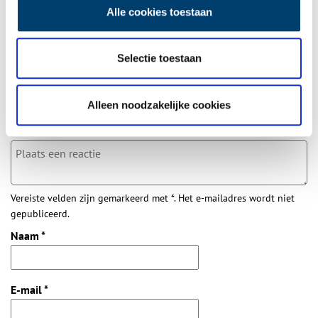
Alle cookies toestaan
Bij inschrijving gaat u akkoord met ons
privacybeleid
.
Selectie toestaan
Aanvullingen
Alleen noodzakelijke cookies
Vul deze informatie aan of geef een reactie.
Vereiste velden zijn gemarkeerd met *. Het e-mailadres wordt niet
gepubliceerd.
Naam
*
E-mail
*