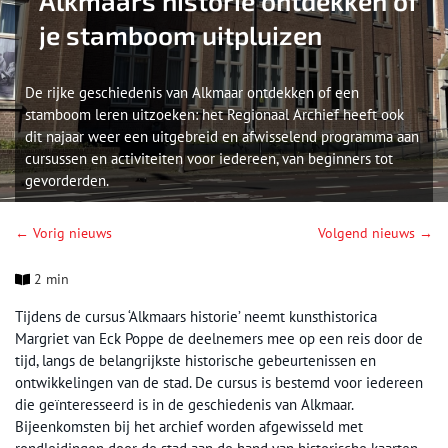
Alkmaars historie ontdekken of
je stamboom uitpluizen
De rijke geschiedenis van Alkmaar ontdekken of een
stamboom leren uitzoeken: het Regionaal Archief heeft ook
dit najaar weer een uitgebreid en afwisselend programma aan
cursussen en activiteiten voor iedereen, van beginners tot
gevorderden.
← Vorig nieuws
Volgend nieuws →
2 min
Tijdens de cursus ‘Alkmaars historie’ neemt kunsthistorica
Margriet van Eck Poppe de deelnemers mee op een reis door de
tijd, langs de belangrijkste historische gebeurtenissen en
ontwikkelingen van de stad. De cursus is bestemd voor iedereen
die geïnteresseerd is in de geschiedenis van Alkmaar.
Bijeenkomsten bij het archief worden afgewisseld met