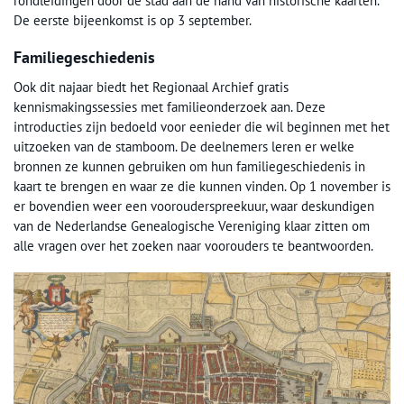
rondleidingen door de stad aan de hand van historische kaarten.
De eerste bijeenkomst is op 3 september.
Familiegeschiedenis
Ook dit najaar biedt het Regionaal Archief gratis
kennismakingssessies met familieonderzoek aan. Deze
introducties zijn bedoeld voor eenieder die wil beginnen met het
uitzoeken van de stamboom. De deelnemers leren er welke
bronnen ze kunnen gebruiken om hun familiegeschiedenis in
kaart te brengen en waar ze die kunnen vinden. Op 1 november is
er bovendien weer een voorouderspreekuur, waar deskundigen
van de Nederlandse Genealogische Vereniging klaar zitten om
alle vragen over het zoeken naar voorouders te beantwoorden.