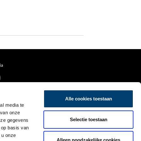
ia
Alle cookies toestaan
al media te
 van onze
Selectie toestaan
deze gegevens
 op basis van
 u onze
Alleen noodzakelijke cookies