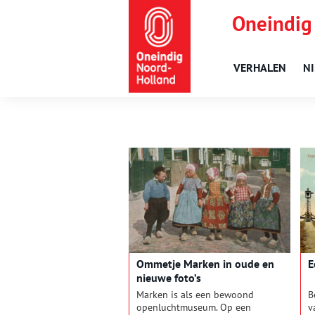
Oneindig
VERHALEN
N
Ommetje Marken in oude en
E
nieuwe foto’s
Marken is als een bewoond
B
openluchtmuseum. Op een
v