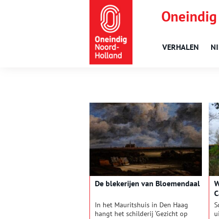
Oneindig
VERHALEN
N
De blekerijen van Bloemendaal
W
C
In het Mauritshuis in Den Haag
S
hangt het schilderij ‘Gezicht op
u