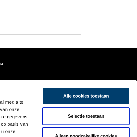
ia
Alle cookies toestaan
al media te
 van onze
Selectie toestaan
deze gegevens
 op basis van
 u onze
Alleen noodzakelijke cookies