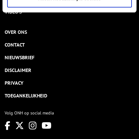
VIDEO’S
OVER ONS
CONTACT
NIEUWSBRIEF
DISCLAIMER
PRIVACY
TOEGANKELIJKHEID
Volg ONH op social media