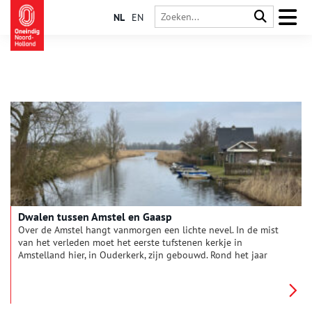
NL
EN
Dwalen tussen Amstel en Gaasp
Over de Amstel hangt vanmorgen een lichte nevel. In de mist
van het verleden moet het eerste tufstenen kerkje in
Amstelland hier, in Ouderkerk, zijn gebouwd. Rond het jaar
1100. Prima startpunt voor een tocht door de tijd. Langs de
Bullewijk naar de Gaasp en de Diem.