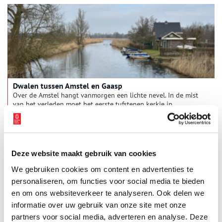
Dwalen tussen Amstel en Gaasp
Over de Amstel hangt vanmorgen een lichte nevel. In de mist
van het verleden moet het eerste tufstenen kerkje in
Amstelland hier, in Ouderkerk, zijn gebouwd. Rond het jaar
1100. Prima startpunt voor een tocht door de tijd. Langs de
Bullewijk naar de Gaasp en de Diem.
Deze website maakt gebruik van cookies
We gebruiken cookies om content en advertenties te
personaliseren, om functies voor social media te bieden
en om ons websiteverkeer te analyseren. Ook delen we
informatie over uw gebruik van onze site met onze
partners voor social media, adverteren en analyse. Deze