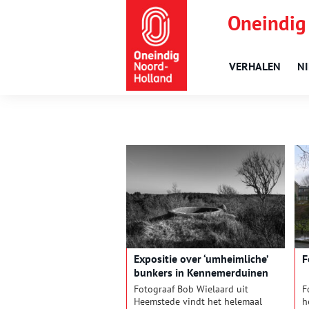
Oneindig
VERHALEN
N
Expositie over ‘umheimliche’
F
bunkers in Kennemerduinen
Fotograaf Bob Wielaard uit
F
Heemstede vindt het helemaal
h