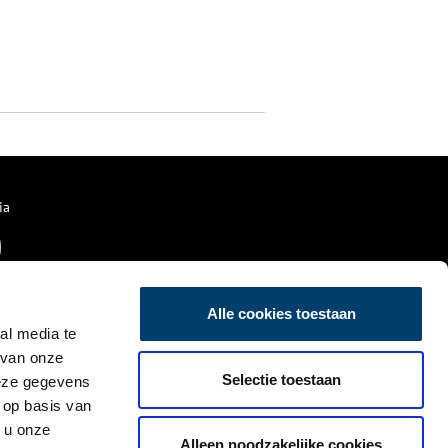
ia
Alle cookies toestaan
al media te
 van onze
Selectie toestaan
deze gegevens
 op basis van
 u onze
Alleen noodzakelijke cookies