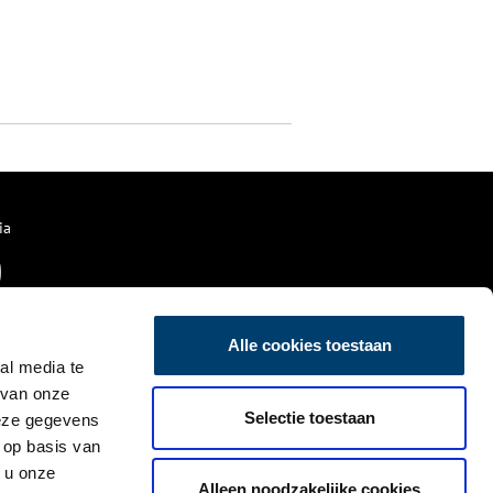
ia
Alle cookies toestaan
al media te
 van onze
Selectie toestaan
deze gegevens
 op basis van
 u onze
Alleen noodzakelijke cookies