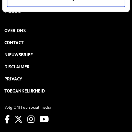
VIDEO’S
OVER ONS
CONTACT
NIEUWSBRIEF
DISCLAIMER
PRIVACY
TOEGANKELIJKHEID
Volg ONH op social media