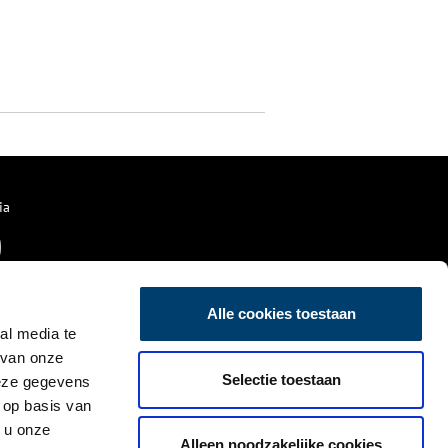
ia
Alle cookies toestaan
al media te
 van onze
Selectie toestaan
deze gegevens
 op basis van
 u onze
Alleen noodzakelijke cookies