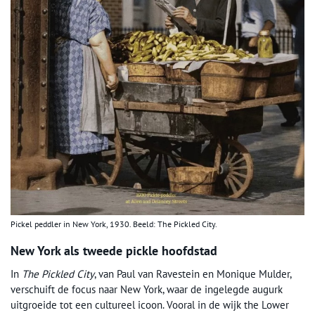
Pickel peddler in New York, 1930. Beeld: The Pickled City.
New York als tweede pickle hoofdstad
In
The Pickled City
, van Paul van Ravestein en Monique Mulder,
verschuift de focus naar New York, waar de ingelegde augurk
uitgroeide tot een cultureel icoon. Vooral in de wijk the Lower