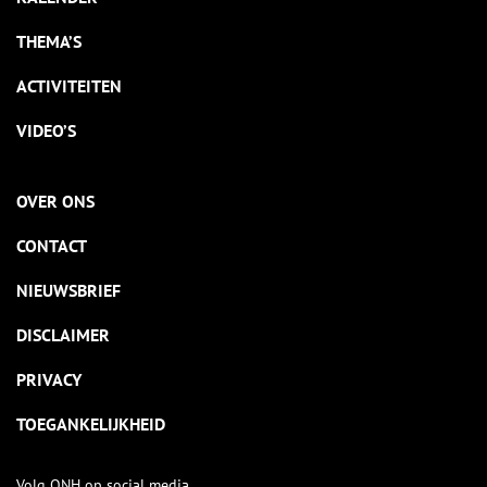
THEMA’S
ACTIVITEITEN
VIDEO’S
OVER ONS
CONTACT
NIEUWSBRIEF
DISCLAIMER
PRIVACY
TOEGANKELIJKHEID
Volg ONH op social media