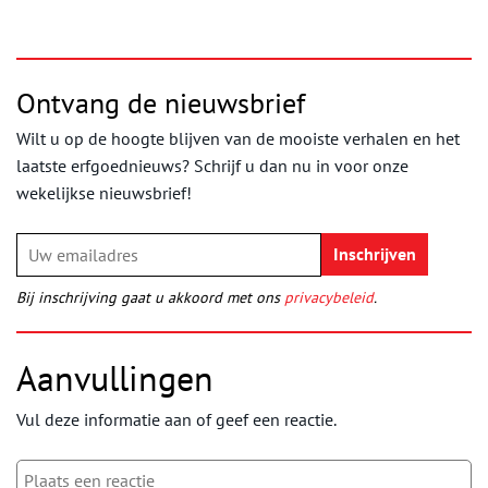
Ontvang de nieuwsbrief
Wilt u op de hoogte blijven van de mooiste verhalen en het
laatste erfgoednieuws? Schrijf u dan nu in voor onze
wekelijkse nieuwsbrief!
Bij inschrijving gaat u akkoord met ons
privacybeleid
.
Aanvullingen
Vul deze informatie aan of geef een reactie.