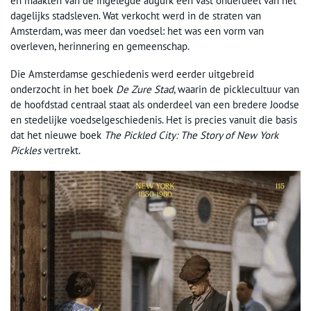
en maakten van de ingelegde augurk een vast onderdeel van het
dagelijks stadsleven. Wat verkocht werd in de straten van
Amsterdam, was meer dan voedsel: het was een vorm van
overleven, herinnering en gemeenschap.
Die Amsterdamse geschiedenis werd eerder uitgebreid
onderzocht in het boek
De Zure Stad
, waarin de picklecultuur van
de hoofdstad centraal staat als onderdeel van een bredere Joodse
en stedelijke voedselgeschiedenis. Het is precies vanuit die basis
dat het nieuwe boek
The Pickled City: The Story of New York
Pickles
vertrekt.