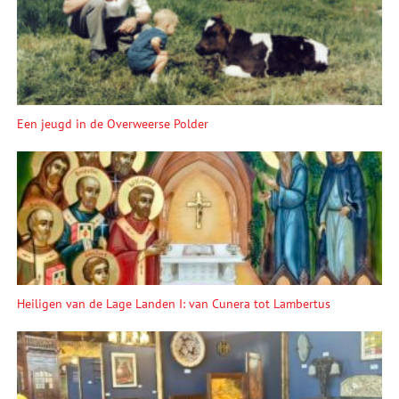
Een jeugd in de Overweerse Polder
Heiligen van de Lage Landen I: van Cunera tot Lambertus