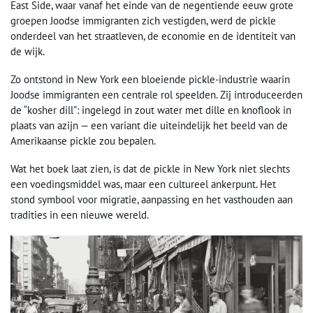
East Side, waar vanaf het einde van de negentiende eeuw grote
groepen Joodse immigranten zich vestigden, werd de pickle
onderdeel van het straatleven, de economie en de identiteit van
de wijk.
Zo ontstond in New York een bloeiende pickle-industrie waarin
Joodse immigranten een centrale rol speelden. Zij introduceerden
de “kosher dill”: ingelegd in zout water met dille en knoflook in
plaats van azijn — een variant die uiteindelijk het beeld van de
Amerikaanse pickle zou bepalen.
Wat het boek laat zien, is dat de pickle in New York niet slechts
een voedingsmiddel was, maar een cultureel ankerpunt. Het
stond symbool voor migratie, aanpassing en het vasthouden aan
tradities in een nieuwe wereld.