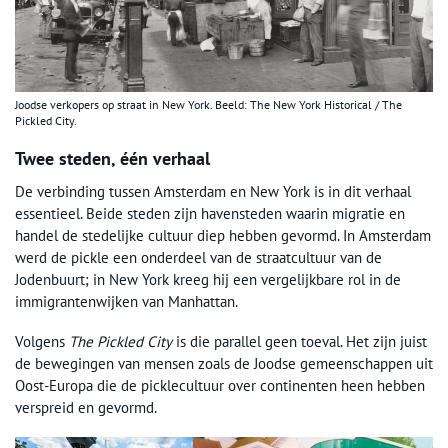
Joodse verkopers op straat in New York. Beeld: The New York Historical / The
Pickled City.
Twee steden, één verhaal
De verbinding tussen Amsterdam en New York is in dit verhaal
essentieel. Beide steden zijn havensteden waarin migratie en
handel de stedelijke cultuur diep hebben gevormd. In Amsterdam
werd de pickle een onderdeel van de straatcultuur van de
Jodenbuurt; in New York kreeg hij een vergelijkbare rol in de
immigrantenwijken van Manhattan.
Volgens
The Pickled City
is die parallel geen toeval. Het zijn juist
de bewegingen van mensen zoals de Joodse gemeenschappen uit
Oost-Europa die de picklecultuur over continenten heen hebben
verspreid en gevormd.