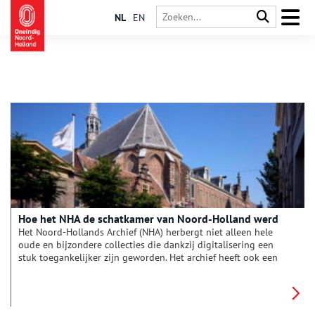
NL
EN
Hoe het NHA de schatkamer van Noord-Holland werd
Het Noord-Hollands Archief (NHA) herbergt niet alleen hele
oude en bijzondere collecties die dankzij digitalisering een
stuk toegankelijker zijn geworden. Het archief heeft ook een
breed werkgebied, want veel Noord-Hollandse gemeenten
hebben er hun archief ondergebracht.