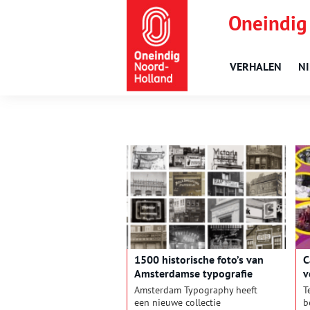
Oneindig
VERHALEN
N
1500 historische foto’s van
C
Amsterdamse typografie
v
Amsterdam Typography heeft
T
een nieuwe collectie
b