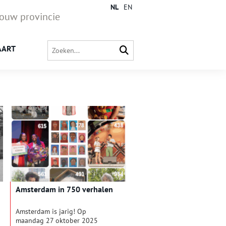
NL
EN
jouw provincie
AART
Amsterdam in 750 verhalen
Amsterdam is jarig! Op
maandag 27 oktober 2025