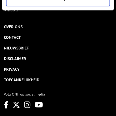
VIDEO’S
OVER ONS
CONTACT
NIEUWSBRIEF
DISCLAIMER
PRIVACY
TOEGANKELIJKHEID
Volg ONH op social media