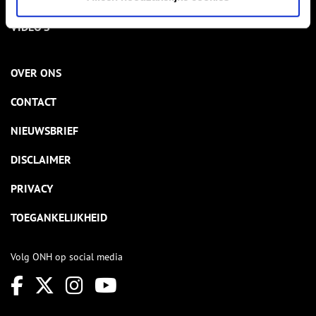
VIDEO’S
OVER ONS
CONTACT
NIEUWSBRIEF
DISCLAIMER
PRIVACY
TOEGANKELIJKHEID
Volg ONH op social media