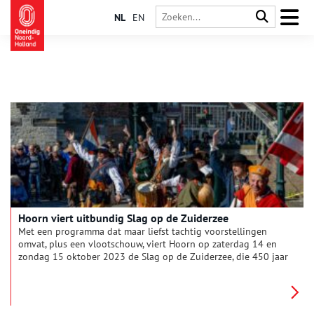
NL
EN
Hoorn viert uitbundig Slag op de Zuiderzee
Met een programma dat maar liefst tachtig voorstellingen
omvat, plus een vlootschouw, viert Hoorn op zaterdag 14 en
zondag 15 oktober 2023 de Slag op de Zuiderzee, die 450 jaar
geleden plaatsvond. Dit is het derde en laatste deel uit een
serie over die zeeslag.