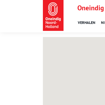
Oneindig
VERHALEN
N