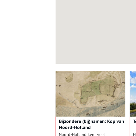
Bijzondere (bij)namen: Kop van
T
Noord-Holland
Noord-Holland kent veel
H