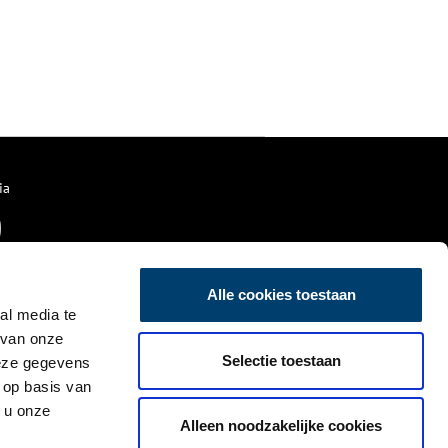
ia
Alle cookies toestaan
al media te
 van onze
Selectie toestaan
deze gegevens
 op basis van
 u onze
Alleen noodzakelijke cookies