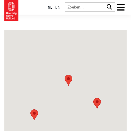
NL
EN
Landsmeer