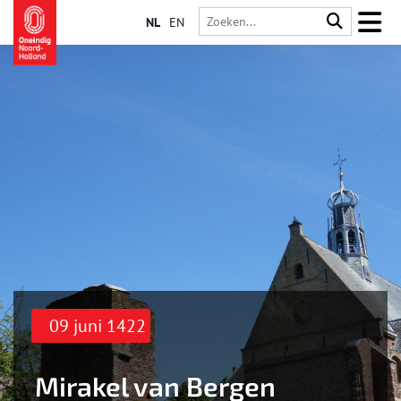
NL
EN
09 juni 1422
Mirakel van Bergen