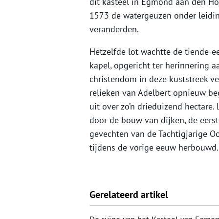
dit kasteel in Egmond aan den Hoe
1573 de watergeuzen onder leiding
veranderden.
Hetzelfde lot wachtte de tiende-
kapel, opgericht ter herinnering a
christendom in deze kuststreek ve
relieken van Adelbert opnieuw beg
uit over zo’n drieduizend hectare
door de bouw van dijken, de eerste
gevechten van de Tachtigjarige O
tijdens de vorige eeuw herbouwd.
Gerelateerd artikel