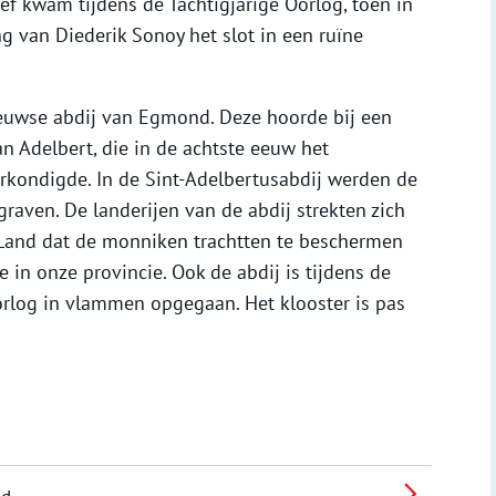
f kwam tijdens de Tachtigjarige Oorlog, toen in
 van Diederik Sonoy het slot in een ruïne
eeuwse abdij van Egmond. Deze hoorde bij een
an Adelbert, die in de achtste eeuw het
rkondigde. In de Sint-Adelbertusabdij werden de
raven. De landerijen van de abdij strekten zich
. Land dat de monniken trachtten te beschermen
 in onze provincie. Ook de abdij is tijdens de
orlog in vlammen opgegaan. Het klooster is pas