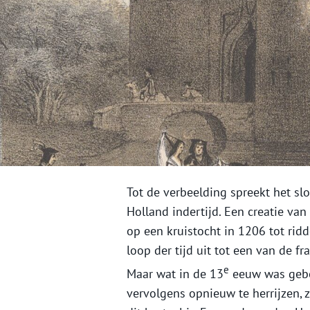
Tot de verbeelding spreekt het sl
Holland indertijd. Een creatie va
op een kruistocht in 1206 tot ridd
loop der tijd uit tot een van de f
e
Maar wat in de 13
eeuw was gebo
vervolgens opnieuw te herrijzen, z