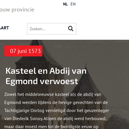
NL
EN
jouw provincie
AART
07 juni 1573
Kasteel en Abdij van
Egmond verwoest
Zowel het middeleeuwse kasteel als de abdij van
Egmond werden tijdens de hevige gevechten van de
Tachtigjarige Oorlog vernietigd door het geuzenleger
van Diederik Sonoy. Alleen de abdij werd herbouwd,
maar daar moest men tot de twintigste eeuw op