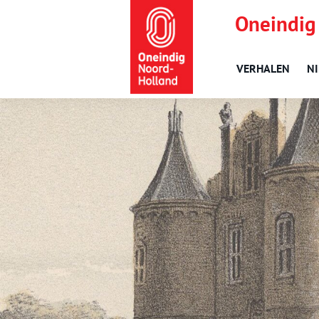
Oneindig
VERHALEN
N