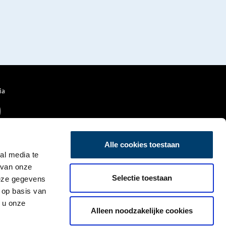
ia
Alle cookies toestaan
al media te
 van onze
Selectie toestaan
deze gegevens
 op basis van
 u onze
Alleen noodzakelijke cookies