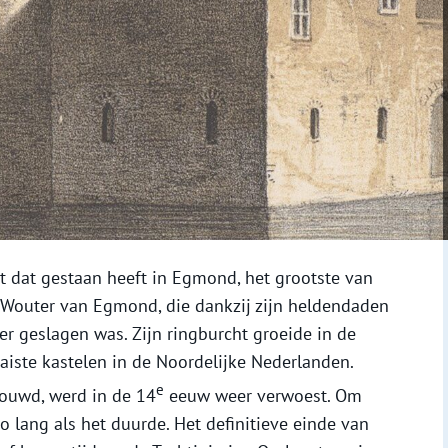
ot dat gestaan heeft in Egmond, het grootste van
n Wouter van Egmond, die dankzij zijn heldendaden
er geslagen was. Zijn ringburcht groeide in de
raaiste kastelen in de Noordelijke Nederlanden.
e
uwd, werd in de 14
eeuw weer verwoest. Om
o lang als het duurde. Het definitieve einde van