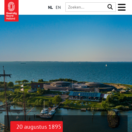
NL
EN
20 augustus 1895