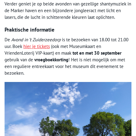
Verder geniet je op beide avonden van gezellige shantymuziek in
de Marker haven en een bijzondere jongleeract met licht en
lasers, die de lucht in schitterende kleuren laat oplichten.
Praktische informatie
De
Avond in ’t Zuiderzeedorp
is te bezoeken van 18.00 tot 21.00
uur. Boek
hier je tickets
(ook met Museumkaart en
VriendenLoterij VIP-kaart) en maak
tot en met 30 september
gebruik van de
vroegboekkorting
! Het is niet mogelijk om met
een reguliere entreekaart voor het museum dit evenement te
bezoeken.