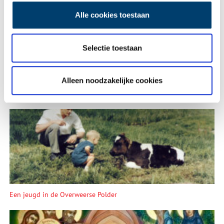
Alle cookies toestaan
Vink dit aan als u op de hoogte gehouden wil worden.
Selectie toestaan
Alleen noodzakelijke cookies
Lees meer verhalen
Een jeugd in de Overweerse Polder