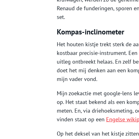
Renaud de funderingen, sporen en
set.
Kompas-inclinometer
Het houten kistje trekt sterk de 
kostbaar precisie-instrument. Ee
uitleg ontbreekt helaas. En zelf b
doet het mij denken aan een kompa
mijn vader vond.
Mijn zoekactie met google-lens le
op. Het staat bekend als een kom
meten. En, via driehoeksmeting, o
vinden staat op een
Engelse wiki
Op het deksel van het kistje zitte