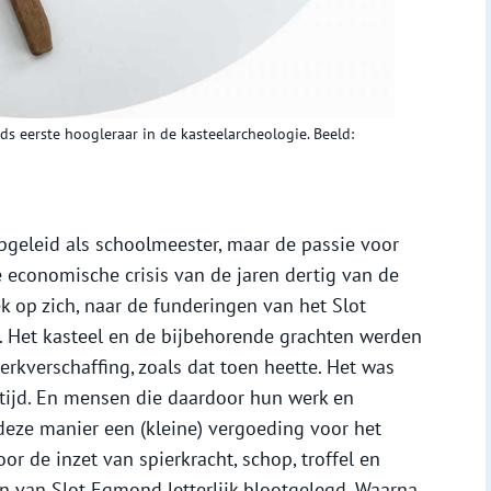
s eerste hoogleraar in de kasteelarcheologie. Beeld:
pgeleid als schoolmeester, maar de passie voor
 de economische crisis van de jaren dertig van de
 op zich, naar de funderingen van het Slot
Het kasteel en de bijbehorende grachten werden
rkverschaffing, zoals dat toen heette. Het was
tijd. En mensen die daardoor hun werk en
deze manier een (kleine) vergoeding voor het
r de inzet van spierkracht, schop, troffel en
 van Slot Egmond letterlijk blootgelegd. Waarna