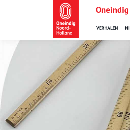
Oneindig
VERHALEN
N