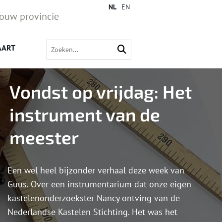
NL
EN
jouw provincie
AART
Vondst op vrijdag: Het
instrument van de
meester
Een wel heel bijzonder verhaal deze week van
Guus. Over een instrumentarium dat onze eigen
kastelenonderzoekster Nancy ontving van de
Nederlandse Kastelen Stichting. Het was het