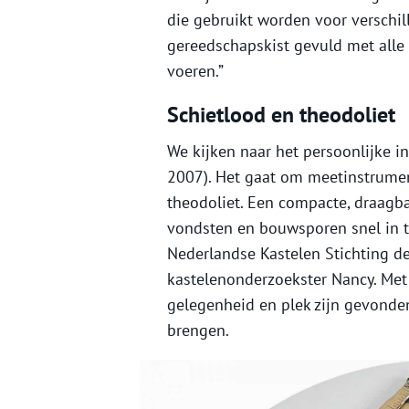
die gebruikt worden voor verschil
gereedschapskist gevuld met alle
voeren.”
Schietlood en theodoliet
We kijken naar het persoonlijke in
2007). Het gaat om meetinstrumen
theodoliet. Een compacte, draagbar
vondsten en bouwsporen snel in 
Nederlandse Kastelen Stichting d
kastelenonderzoekster Nancy. Met
gelegenheid en plek zijn gevond
brengen.