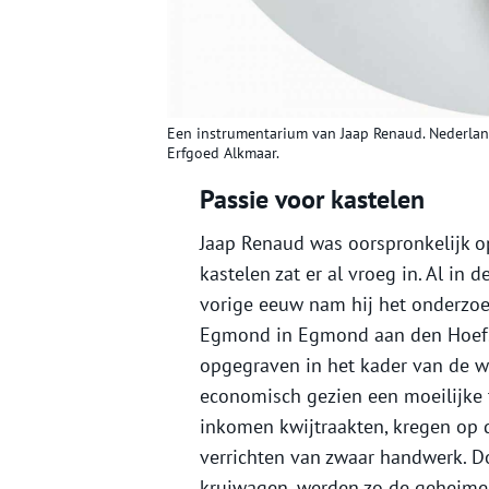
Een instrumentarium van Jaap Renaud. Nederland
Erfgoed Alkmaar.
Passie voor kastelen
Jaap Renaud was oorspronkelijk o
kastelen zat er al vroeg in. Al in
vorige eeuw nam hij het onderzoek
Egmond in Egmond aan den Hoef. 
opgegraven in het kader van de we
economisch gezien een moeilijke 
inkomen kwijtraakten, kregen op 
verrichten van zwaar handwerk. Doo
kruiwagen, werden zo de geheimen