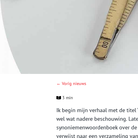
← Vorig nieuws
3 min
Ik begin mijn verhaal met de titel
wel wat nadere beschouwing. Late
synoniemenwoordenboek over de t
verwijst naar een verzameling van