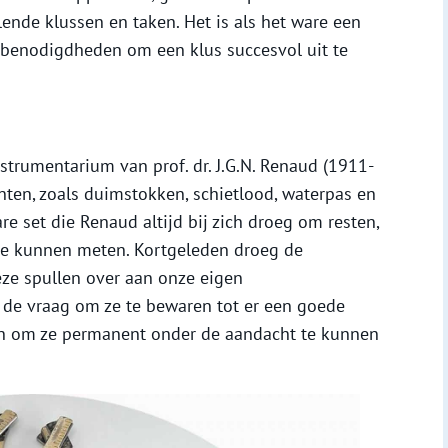
lende klussen en taken. Het is als het ware een
 benodigdheden om een klus succesvol uit te
strumentarium van prof. dr. J.G.N. Renaud (1911-
ten, zoals duimstokken, schietlood, waterpas en
e set die Renaud altijd bij zich droeg om resten,
te kunnen meten. Kortgeleden droeg de
eze spullen over aan onze eigen
 de vraag om ze te bewaren tot er een goede
en om ze permanent onder de aandacht te kunnen