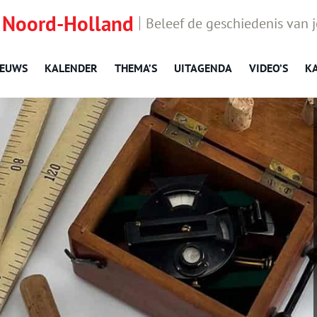
 Noord-Holland
Beleef de geschiedenis van 
IEUWS
KALENDER
THEMA’S
UITAGENDA
VIDEO’S
K