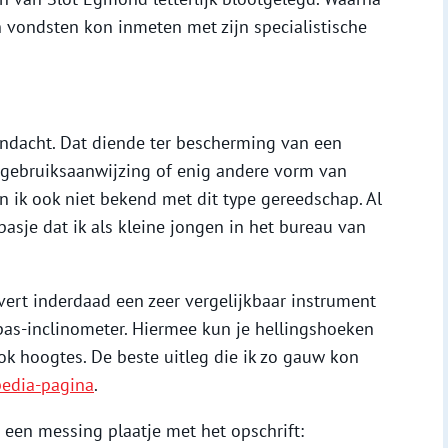
 vondsten kon inmeten met zijn specialistische
aandacht. Dat diende ter bescherming van een
n gebruiksaanwijzing of enig andere vorm van
en ik ook niet bekend met dit type gereedschap. Al
sje dat ik als kleine jongen in het bureau van
vert inderdaad een zeer vergelijkbaar instrument
pas-inclinometer. Hiermee kun je hellingshoeken
ok hoogtes. De beste uitleg die ik zo gauw kon
pedia-pagina
.
n een messing plaatje met het opschrift: