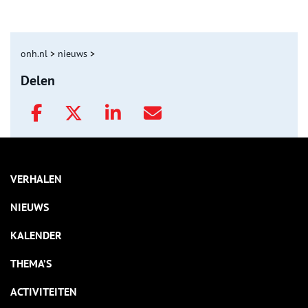
onh.nl
>
nieuws
>
Delen
VERHALEN
NIEUWS
KALENDER
THEMA’S
ACTIVITEITEN