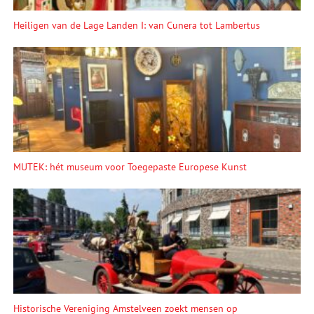
Heiligen van de Lage Landen I: van Cunera tot Lambertus
MUTEK: hét museum voor Toegepaste Europese Kunst
Historische Vereniging Amstelveen zoekt mensen op