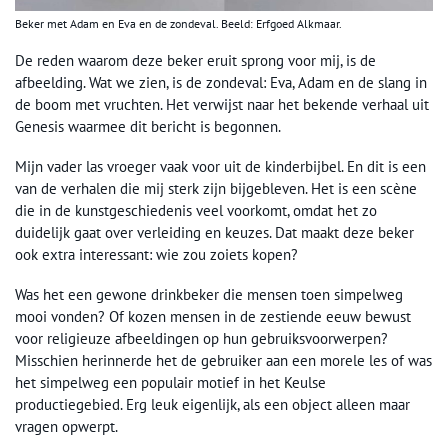
Beker met Adam en Eva en de zondeval. Beeld: Erfgoed Alkmaar.
De reden waarom deze beker eruit sprong voor mij, is de
afbeelding. Wat we zien, is de zondeval: Eva, Adam en de slang in
de boom met vruchten. Het verwijst naar het bekende verhaal uit
Genesis waarmee dit bericht is begonnen.
Mijn vader las vroeger vaak voor uit de kinderbijbel. En dit is een
van de verhalen die mij sterk zijn bijgebleven. Het is een scène
die in de kunstgeschiedenis veel voorkomt, omdat het zo
duidelijk gaat over verleiding en keuzes. Dat maakt deze beker
ook extra interessant: wie zou zoiets kopen?
Was het een gewone drinkbeker die mensen toen simpelweg
mooi vonden? Of kozen mensen in de zestiende eeuw bewust
voor religieuze afbeeldingen op hun gebruiksvoorwerpen?
Misschien herinnerde het de gebruiker aan een morele les of was
het simpelweg een populair motief in het Keulse
productiegebied. Erg leuk eigenlijk, als een object alleen maar
vragen opwerpt.