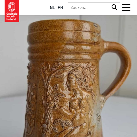
NL
EN